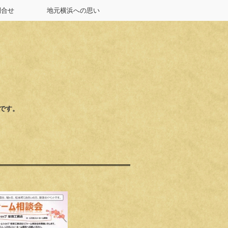
問合せ
地元横浜への思い
店です。