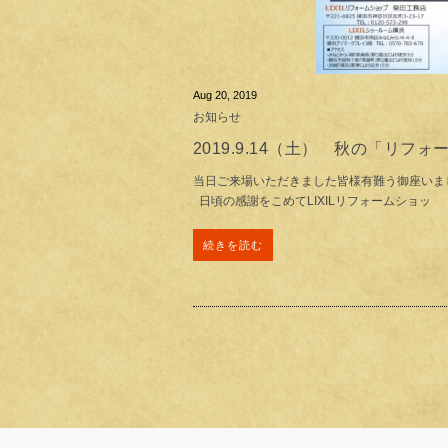
Aug 20, 2019
お知らせ
2019.9.14（土） 秋の「リフ
当日ご来場いただきました皆様有難う御座いま
日頃の感謝をこめてLIXILリフォームショッ
続きを読む