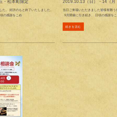
旭ヶ丘・松本町限定
2019.10.13（日）・14（月
した。 好評のもと終了いたしました。
当日ご来場いただきました皆様有難う
日頃の感謝をこめ
9月開催に引き続き、 日頃の感謝をこ
続きを読む