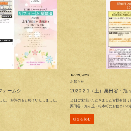
Jan 29, 2020
お知らせ
Lリフォームシ
2020.2.1（土）栗田谷
した。 好評のもと終了いたしました。
当日ご来場いただきました皆様有難う
栗田谷・旭ヶ丘・松本町にお住まいの
続きを読む