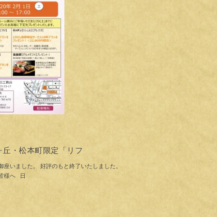
・旭ヶ丘・松本町限定「リフ
御座いました。 好評のもと終了いたしました。
皆様へ 日