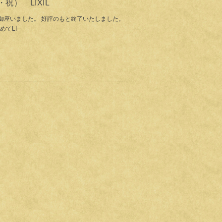
・祝） LIXIL
御座いました。 好評のもと終了いたしました。
めてLI