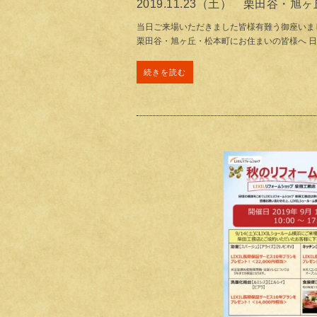
2019.11.23（土） 栗田谷・
当日ご来場いただきました皆様有難う御座いま
栗田谷・旭ヶ丘・松本町にお住まいの皆様へ 
続きを読む