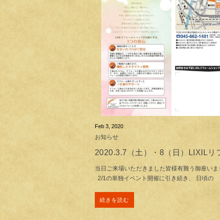
Feb 3, 2020
お知らせ
2020.3.7（土）・8（日）LIXI
当日ご来場いただきました皆様有難う御座いま
2/1の単独イベント開催に引き続き、 日頃の
続きを読む