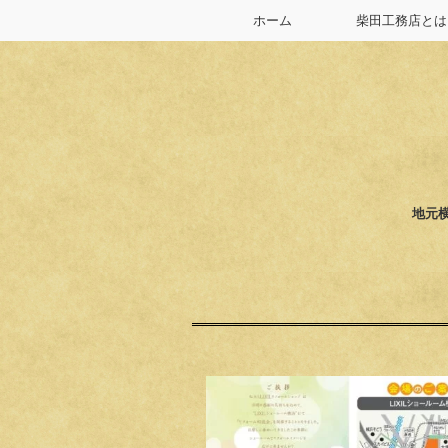
ホーム
柴田工務店とは
地元横