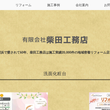
リフォーム
施工事例
会社案内
お
浜で愛されて60年、柴田工務店は施工実績20,000件の地域密着リフォーム
洗面化粧台