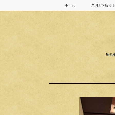
ホーム
柴田工務店とは
地元横