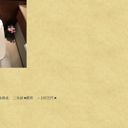
族構成: ご夫婦 ■費用: ～100万円 ■