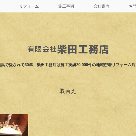
リフォーム
施工事例
会社案内
お
浜で愛されて60年、柴田工務店は施工実績20,000件の地域密着リフォーム
取替え