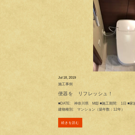
Jul 18, 2019
施工事例
便器を リフレッシュ！
■DATE: 神奈川県 M邸 ■施工期間: 1日 ■家
建物種別: マンション（築年数：12年）
続きを読む