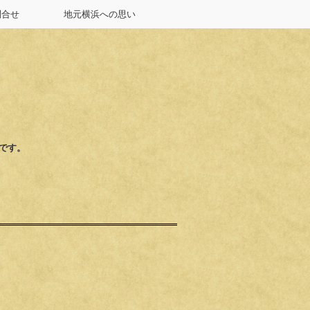
問合せ
地元横浜への思い
店です。