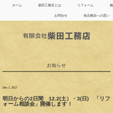
ホーム
柴田工務店とは
リフォーム
施
お問合せ
地元横浜への思い
お知らせ
Dec 1, 2017
明日からの2日間 12.2(土）・3(日) 「リフ
ォーム相談会」開催します！