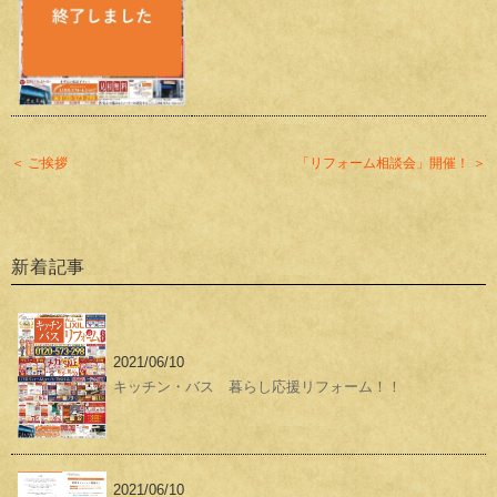
＜ ご挨拶
「リフォーム相談会」開催！ ＞
新着記事
2021/06/10
キッチン・バス 暮らし応援リフォーム！！
2021/06/10