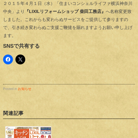
２０１５年４月１日（水）「住まいコンシェルライファ横浜神奈川
中央」より
『LIXILリフォームショップ 柴田工務店』
へ名称変更致
しました。これからも変わらぬサービスをご提供して参りますの
で、引き続き変わらぬご支援ご鞭撻を賜れますようお願い申し上げ
ます。
SNSで共有する
Posted in
お知らせ
関連記事