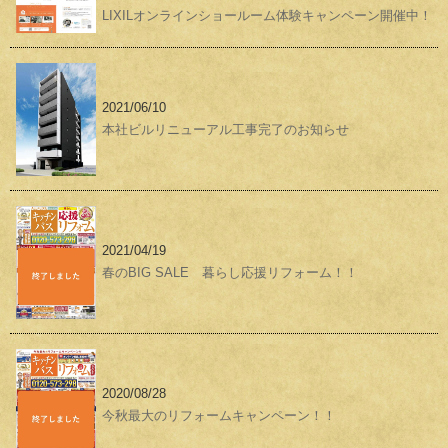
LIXILオンラインショールーム体験キャンペーン開催中！
2021/06/10
本社ビルリニューアル工事完了のお知らせ
2021/04/19
春のBIG SALE 暮らし応援リフォーム！！
2020/08/28
今秋最大のリフォームキャンペーン！！