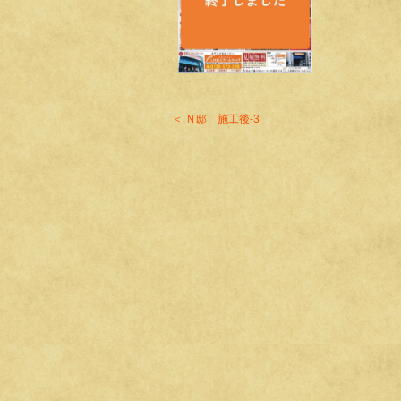
＜ Ｎ邸 施工後-3