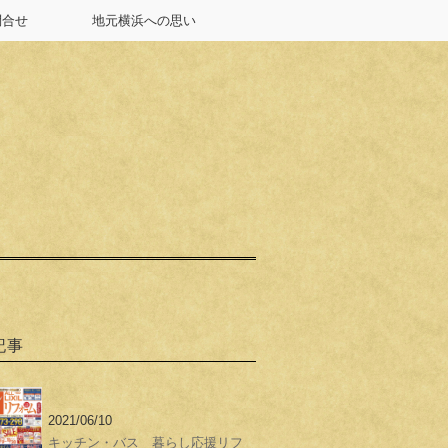
問合せ
地元横浜への思い
記事
2021/06/10
キッチン・バス 暮らし応援リフ