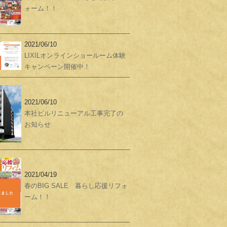
ォーム！！
2021/06/10
LIXILオンラインショールーム体験
キャンペーン開催中！
2021/06/10
本社ビルリニューアル工事完了の
お知らせ
2021/04/19
春のBIG SALE 暮らし応援リフォ
ーム！！