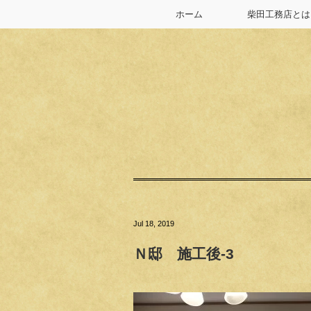
ホーム
柴田工務店とは
Jul 18, 2019
Ｎ邸 施工後-3