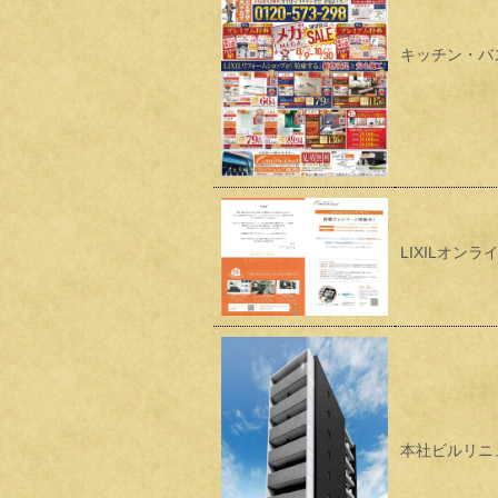
キッチン・バ
LIXILオ
本社ビルリニ