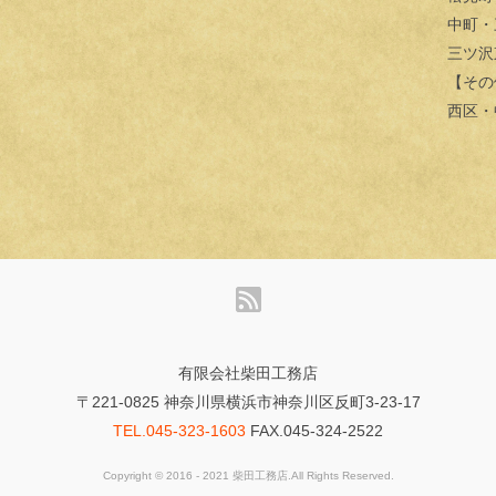
中町・
三ツ沢
【その
西区・
有限会社柴田工務店
〒221-0825 神奈川県横浜市神奈川区反町3-23-17
TEL.045-323-1603
FAX.045-324-2522
Copyright © 2016 - 2021 柴田工務店.All Rights Reserved.