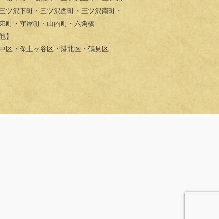
三ツ沢下町・三ツ沢西町・三ツ沢南町・
東町・守屋町・山内町・六角橋
他】
中区・保土ヶ谷区・港北区・鶴見区