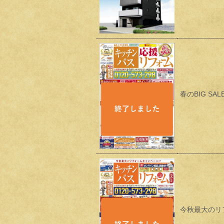
春のBIG S
今秋最大のリ