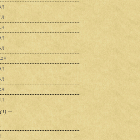
8月
7月
1月
9月
6月
12月
9月
4月
2月
4月
ゴリー
せ
例