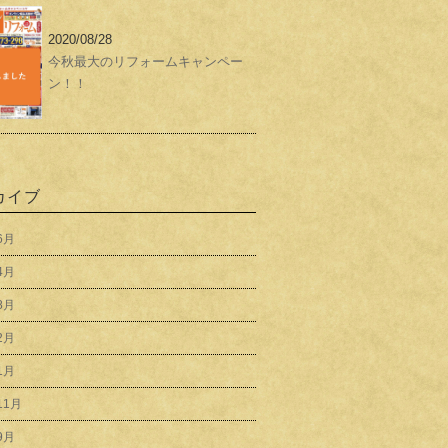
2020/08/28
今秋最大のリフォームキャンペー
ン！！
カイブ
6月
4月
8月
2月
1月
11月
9月